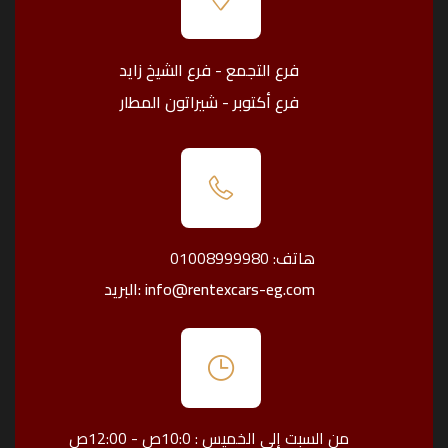
فرع التجمع - فرع الشيخ زايد
فرع أكتوبر - شيراتون المطار
هاتف: 01008999980
البريد: info@rentexcars-eg.com
مرحباً بعودتك!
من السبت إلى الخميس : 10:0ص - 12:00ص