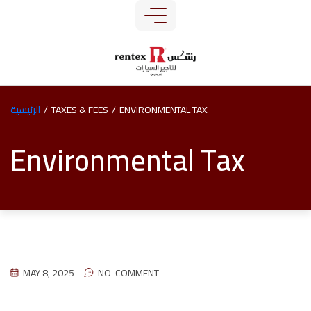
ENVIRONMENTAL TAX
/
TAXES & FEES
/
الرئيسية
Environmental Tax
MAY 8, 2025
NO
 COMMENT