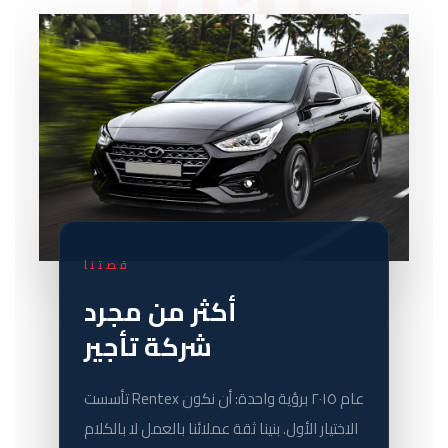
2015
قصتنا
أكثر من مجرد
شركة تأجير
تأسست Rentex عام ٢٠١٥ برؤية واحدة: أن نكون
الاختيار الأول. بنينا ثقة عملائنا بالعمل لا بالكلام