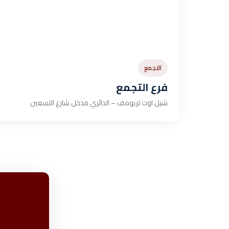
التجمع
فرع التجمع
شيل اوت تريومف – الدائري مدخل شارع التسعين