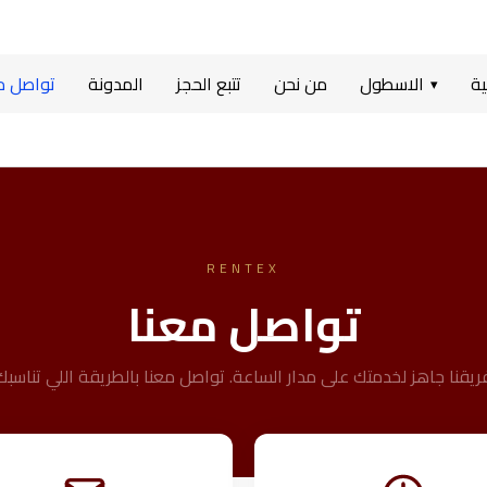
ية
الاسطول
من نحن
تتبع الحجز
المدونة
تواصل م
RENTEX
تواصل معنا
ريقنا جاهز لخدمتك على مدار الساعة. تواصل معنا بالطريقة اللي تناسبك