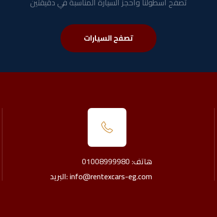
تصفح أسطولنا واحجز السيارة المناسبة في دقيقتين
تصفح السيارات
هاتف: 01008999980
البريد: info@rentexcars-eg.com