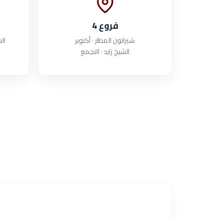
4 فروع
شيراتون المطار · أكتوبر
الس
الشيخ زايد · التجمع