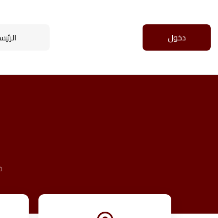
دخول
الرئيس
ف