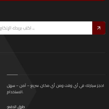
احجز سيارتك في أي وقت ومن أي مكان. سريع – آمن – سهل
الاستخدام.
طرق الدفع: