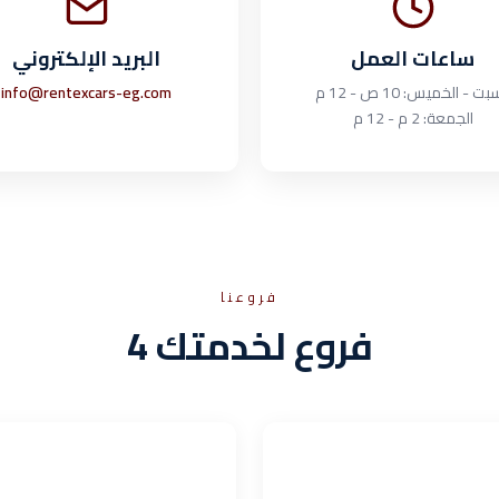
ساعات العمل
البريد الإلكتروني
بت - الخميس: 10 ص - 12 م
info@rentexcars-eg.com
الجمعة: 2 م - 12 م
فروعنا
4 فروع لخدمتك